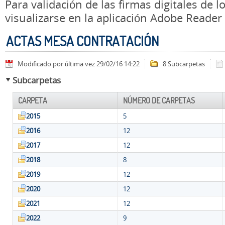
Para validación de las firmas digitales de
visualizarse en la aplicación Adobe Reader
ACTAS MESA CONTRATACIÓN
Modificado por última vez 29/02/16 14:22
8 Subcarpetas
Subcarpetas
CARPETA
NÚMERO DE CARPETAS
2015
5
2016
12
2017
12
2018
8
2019
12
2020
12
2021
12
2022
9