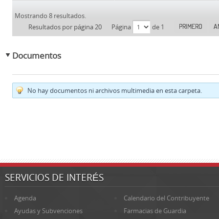
Mostrando 8 resultados.
PRIMERO
A
Resultados por página 20
Página
de 1
Documentos
No hay documentos ni archivos multimedia en esta carpeta.
SERVICIOS DE INTERÉS
Agenda
Calendario del Contribuyente
Ayudas y Subvenciones
Farmacias de Guardia