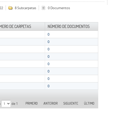
22
8 Subcarpetas
0 Documentos
MERO DE CARPETAS
NÚMERO DE DOCUMENTOS
0
0
0
0
0
0
0
0
PRIMERO
ANTERIOR
SIGUIENTE
ÚLTIMO
a
de 1