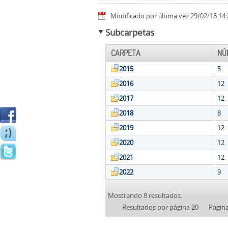
Modificado por última vez 29/02/16 14:
Subcarpetas
CARPETA
NÚ
2015
5
2016
12
2017
12
2018
8
2019
12
2020
12
2021
12
2022
9
Mostrando 8 resultados.
Resultados por página 20
Págin