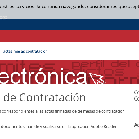
uestros servicios. Si continúa navegando, consideramos que acep
SAS CONTRATACION
actas mesas contratacion
C
 de Contratación
C
os correspondientes a las actas firmadas de de mesas de contratación
A
los documentos, han de visualizarse en la aplicación Adobe Reader