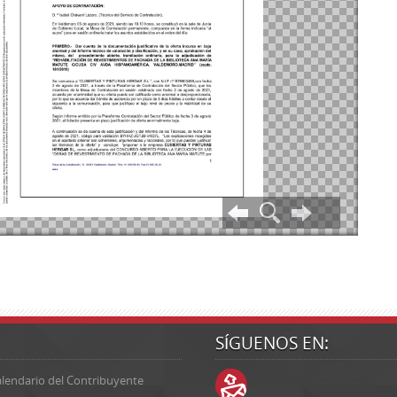
SÍGUENOS EN:
lendario del Contribuyente