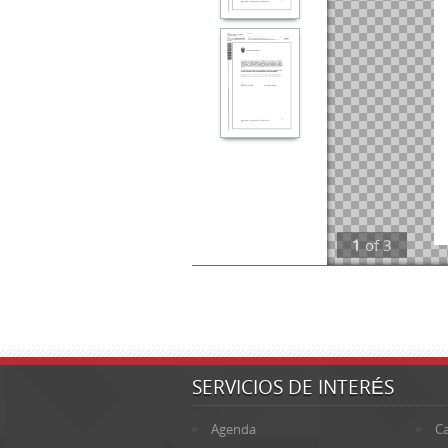
1
of
3
SERVICIOS DE INTERÉS
Agenda
Ca