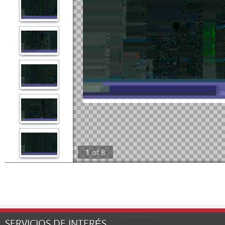
1
of
8
SERVICIOS DE INTERÉS