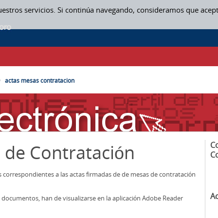
uestros servicios. Si continúa navegando, consideramos que acep
SAS CONTRATACION
actas mesas contratacion
C
 de Contratación
C
os correspondientes a las actas firmadas de de mesas de contratación
A
los documentos, han de visualizarse en la aplicación Adobe Reader