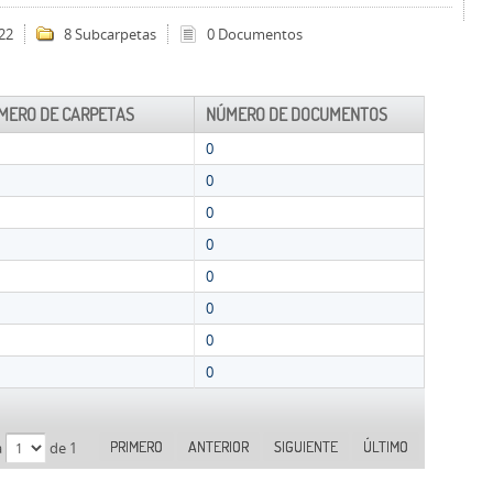
22
8 Subcarpetas
0 Documentos
MERO DE CARPETAS
NÚMERO DE DOCUMENTOS
0
0
0
0
0
0
0
0
PRIMERO
ANTERIOR
SIGUIENTE
ÚLTIMO
a
de 1