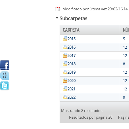
Modificado por última vez 29/02/16 14:
Subcarpetas
CARPETA
NÚ
2015
5
2016
12
2017
12
2018
8
2019
12
2020
12
2021
12
2022
9
Mostrando 8 resultados.
Resultados por página 20
Págin