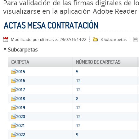
Para validación de las firmas digitales de
visualizarse en la aplicación Adobe Reader
ACTAS MESA CONTRATACIÓN
Modificado por última vez 29/02/16 14:22
8 Subcarpetas
Subcarpetas
CARPETA
NÚMERO DE CARPETAS
2015
5
2016
12
2017
12
2018
8
2019
12
2020
12
2021
12
2022
9