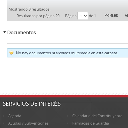
Mostrando 8 resultados.
PRIMERO
A
Resultados por página 20
Página
de 1
Documentos
No hay documentos ni archivos multimedia en esta carpeta.
SERVICIOS DE INTERÉS
Agenda
Calendario del Contribuyente
Ayudas y Subvenciones
Farmacias de Guardia