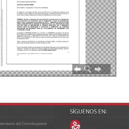
SÍGUENOS EN:
lendario del Contribuyente