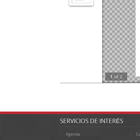
1
of
2
SERVICIOS DE INTERÉS
Agenda
Ca