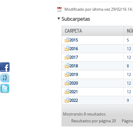
Modificado por última vez 29/02/16 14:
Subcarpetas
CARPETA
NÚ
2015
5
2016
12
2017
12
2018
8
2019
12
2020
12
2021
12
2022
9
Mostrando 8 resultados.
Resultados por página 20
Págin