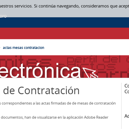
uestros servicios. Si continúa navegando, consideramos que acep
SAS CONTRATACION
actas mesas contratacion
C
 de Contratación
C
os correspondientes a las actas firmadas de de mesas de contratación
A
los documentos, han de visualizarse en la aplicación Adobe Reader