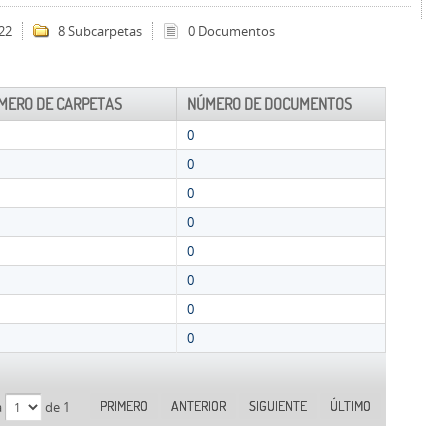
22
8 Subcarpetas
0 Documentos
MERO DE CARPETAS
NÚMERO DE DOCUMENTOS
0
0
0
0
0
0
0
0
PRIMERO
ANTERIOR
SIGUIENTE
ÚLTIMO
a
de 1