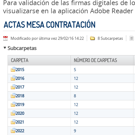
Para validación de las firmas digitales de
visualizarse en la aplicación Adobe Reader
ACTAS MESA CONTRATACIÓN
Modificado por última vez 29/02/16 14:22
8 Subcarpetas
Subcarpetas
CARPETA
NÚMERO DE CARPETAS
2015
5
2016
12
2017
12
2018
8
2019
12
2020
12
2021
12
2022
9