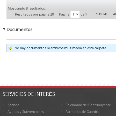
Mostrando 8 resultados.
PRIMERO
A
Resultados por página 20
Página
de 1
Documentos
No hay documentos ni archivos multimedia en esta carpeta.
SERVICIOS DE INTERÉS
Agenda
Calendario del Contribuyente
Ayudas y Subvenciones
Farmacias de Guardia