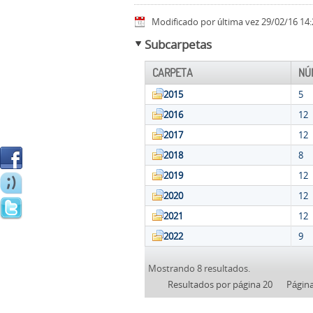
Modificado por última vez 29/02/16 14:
Subcarpetas
CARPETA
NÚ
2015
5
2016
12
2017
12
2018
8
2019
12
2020
12
2021
12
2022
9
Mostrando 8 resultados.
Resultados por página 20
Págin