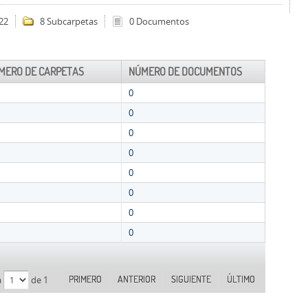
22
8 Subcarpetas
0 Documentos
MERO DE CARPETAS
NÚMERO DE DOCUMENTOS
0
0
0
0
0
0
0
0
PRIMERO
ANTERIOR
SIGUIENTE
ÚLTIMO
a
de 1