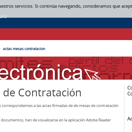
uestros servicios. Si continúa navegando, consideramos que acep
SAS CONTRATACION
actas mesas contratacion
C
 de Contratación
C
os correspondientes a las actas firmadas de de mesas de contratación
A
los documentos, han de visualizarse en la aplicación Adobe Reader