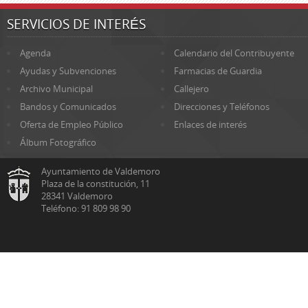
SERVICIOS DE INTERÉS
Agenda
Calendario del Contribuyente
Ayudas y Subvenciones
Farmacias de Guardia
Archivo Municipal
Callejero
Bandos y Comunicados
Direcciones y Teléfonos
Oferta de Empleo Público
Enlaces de interés
Álbum Fotográfico
Ayuntamiento de Valdemoro
Plaza de la constitución, 11
28341 Valdemoro
Teléfono: 91 809 98 90