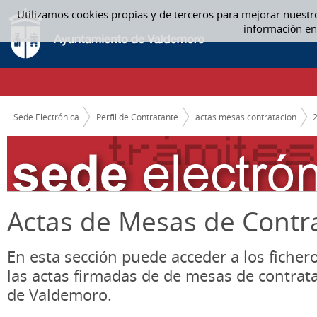
Saltar al contenido
Utilizamos cookies propias y de terceros para mejorar nuestr
ACTAS MESAS CONTRATACION
información en
CAMINO DE MIGAS
Sede Electrónica
Perfil de Contratante
actas mesas contratacion
Actas de Mesas de Contr
En esta sección puede acceder a los ficher
las actas firmadas de de mesas de contrat
de Valdemoro.