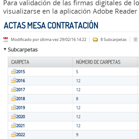
Para validación de las firmas digitales de
visualizarse en la aplicación Adobe Reader
ACTAS MESA CONTRATACIÓN
Modificado por última vez 29/02/16 14:22
8 Subcarpetas
Subcarpetas
CARPETA
NÚMERO DE CARPETAS
2015
5
2016
12
2017
12
2018
8
2019
12
2020
12
2021
12
2022
9