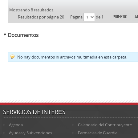
Mostrando 8 resultados.
PRIMERO
A
Resultados por página 20
Página
de 1
Documentos
No hay documentos ni archivos multimedia en esta carpeta.
SERVICIOS DE INTERÉS
Agenda
Calendario del Contribuyente
Ayudas y Subvenciones
Farmacias de Guardia