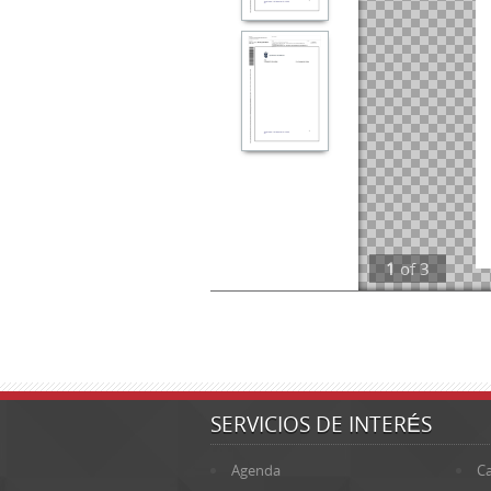
1
of
3
SERVICIOS DE INTERÉS
Agenda
Ca