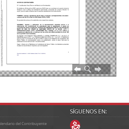
SÍGUENOS EN:
lendario del Contribuyente