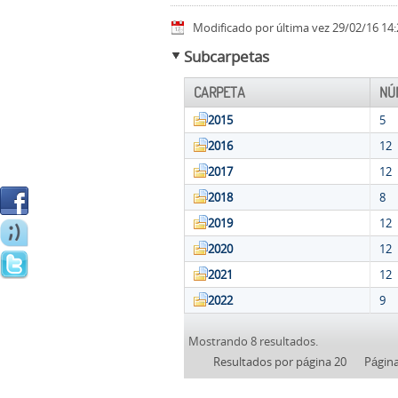
Modificado por última vez 29/02/16 14:
Subcarpetas
CARPETA
NÚ
2015
5
2016
12
2017
12
2018
8
2019
12
2020
12
2021
12
2022
9
Mostrando 8 resultados.
Resultados por página 20
Págin