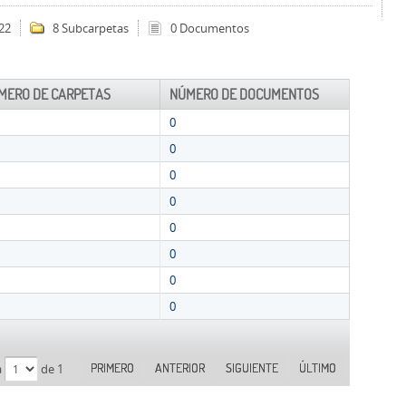
22
8 Subcarpetas
0 Documentos
MERO DE CARPETAS
NÚMERO DE DOCUMENTOS
0
0
0
0
0
0
0
0
PRIMERO
ANTERIOR
SIGUIENTE
ÚLTIMO
a
de 1