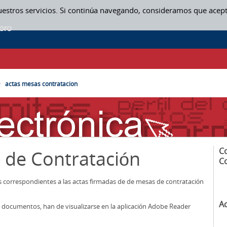
uestros servicios. Si continúa navegando, consideramos que acep
SAS CONTRATACION
actas mesas contratacion
C
 de Contratación
C
os correspondientes a las actas firmadas de de mesas de contratación
A
los documentos, han de visualizarse en la aplicación Adobe Reader