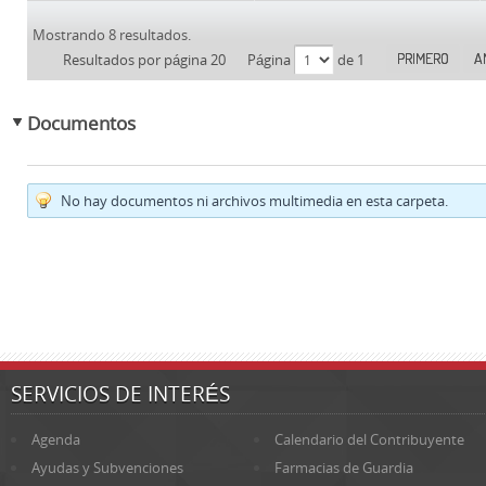
Mostrando 8 resultados.
PRIMERO
A
Resultados por página 20
Página
de 1
Documentos
No hay documentos ni archivos multimedia en esta carpeta.
SERVICIOS DE INTERÉS
Agenda
Calendario del Contribuyente
Ayudas y Subvenciones
Farmacias de Guardia