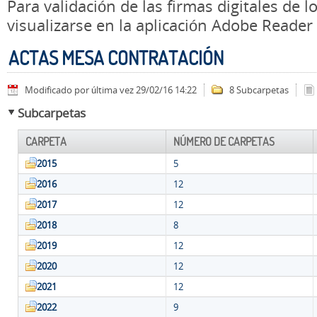
Para validación de las firmas digitales de
visualizarse en la aplicación Adobe Reader
ACTAS MESA CONTRATACIÓN
Modificado por última vez 29/02/16 14:22
8 Subcarpetas
Subcarpetas
CARPETA
NÚMERO DE CARPETAS
2015
5
2016
12
2017
12
2018
8
2019
12
2020
12
2021
12
2022
9