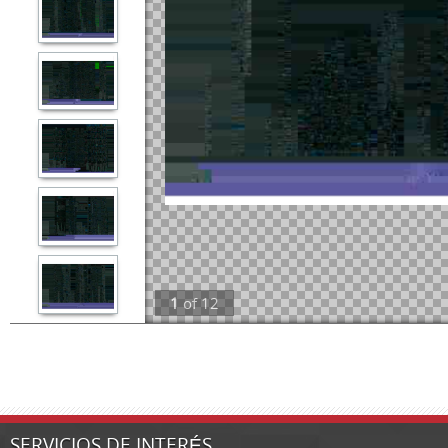
1
of
12
SERVICIOS DE INTERÉS