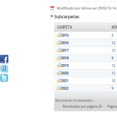
Modificado por última vez 29/02/16 14:
Subcarpetas
CARPETA
NÚ
2015
5
2016
12
2017
12
2018
8
2019
12
2020
12
2021
12
2022
9
Mostrando 8 resultados.
Resultados por página 20
Págin