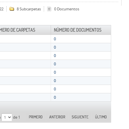
22
8 Subcarpetas
0 Documentos
MERO DE CARPETAS
NÚMERO DE DOCUMENTOS
0
0
0
0
0
0
0
0
PRIMERO
ANTERIOR
SIGUIENTE
ÚLTIMO
a
de 1