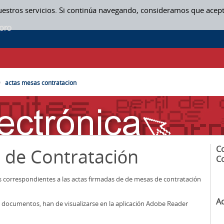
uestros servicios. Si continúa navegando, consideramos que acep
SAS CONTRATACION
actas mesas contratacion
C
 de Contratación
C
os correspondientes a las actas firmadas de de mesas de contratación
A
los documentos, han de visualizarse en la aplicación Adobe Reader