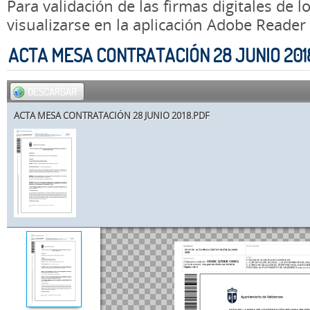
Para validación de las firmas digitales de
visualizarse en la aplicación Adobe Reader
ACTA MESA CONTRATACIÓN 28 JUNIO 201
DESCARGAR
ACTA MESA CONTRATACIÓN 28 JUNIO 2018.PDF