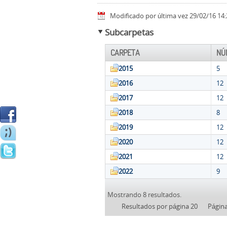
Modificado por última vez 29/02/16 14:
Subcarpetas
CARPETA
NÚ
2015
5
2016
12
2017
12
2018
8
2019
12
2020
12
2021
12
2022
9
Mostrando 8 resultados.
Resultados por página 20
Págin