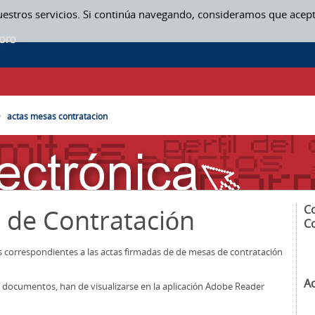
uestros servicios. Si continúa navegando, consideramos que acep
SAS CONTRATACION
actas mesas contratacion
C
 de Contratación
C
os correspondientes a las actas firmadas de de mesas de contratación
A
los documentos, han de visualizarse en la aplicación Adobe Reader