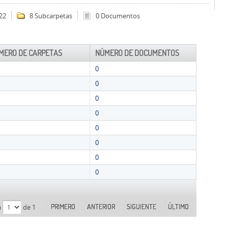
22
8 Subcarpetas
0 Documentos
MERO DE CARPETAS
NÚMERO DE DOCUMENTOS
0
0
0
0
0
0
0
0
PRIMERO
ANTERIOR
SIGUIENTE
ÚLTIMO
a
de 1