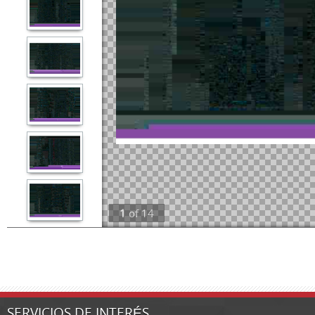
1
of
14
SERVICIOS DE INTERÉS