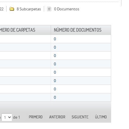
22
8 Subcarpetas
0 Documentos
MERO DE CARPETAS
NÚMERO DE DOCUMENTOS
0
0
0
0
0
0
0
0
PRIMERO
ANTERIOR
SIGUIENTE
ÚLTIMO
a
de 1