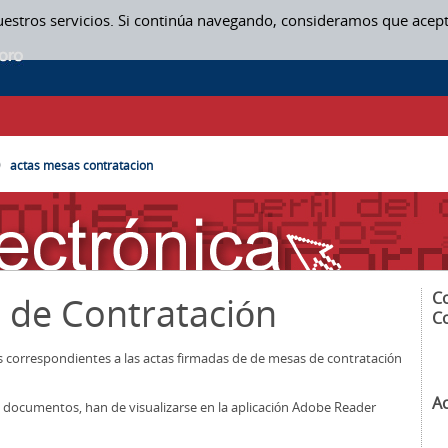
uestros servicios. Si continúa navegando, consideramos que acep
SAS CONTRATACION
actas mesas contratacion
C
 de Contratación
C
os correspondientes a las actas firmadas de de mesas de contratación
A
los documentos, han de visualizarse en la aplicación Adobe Reader