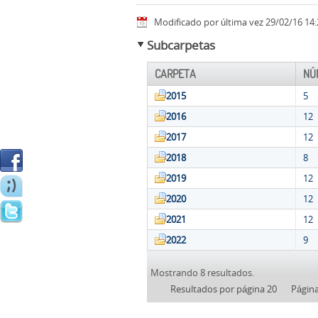
Modificado por última vez 29/02/16 14:
Subcarpetas
CARPETA
NÚ
2015
5
2016
12
2017
12
2018
8
2019
12
2020
12
2021
12
2022
9
Mostrando 8 resultados.
Resultados por página 20
Págin