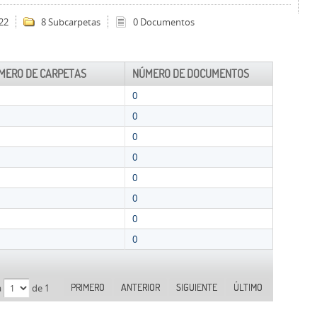
22
8 Subcarpetas
0 Documentos
MERO DE CARPETAS
NÚMERO DE DOCUMENTOS
0
0
0
0
0
0
0
0
PRIMERO
ANTERIOR
SIGUIENTE
ÚLTIMO
a
de 1