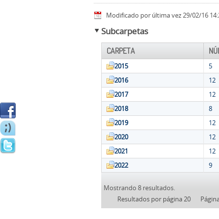
Modificado por última vez 29/02/16 14:
Subcarpetas
CARPETA
NÚ
2015
5
2016
12
2017
12
2018
8
2019
12
2020
12
2021
12
2022
9
Mostrando 8 resultados.
Resultados por página 20
Págin