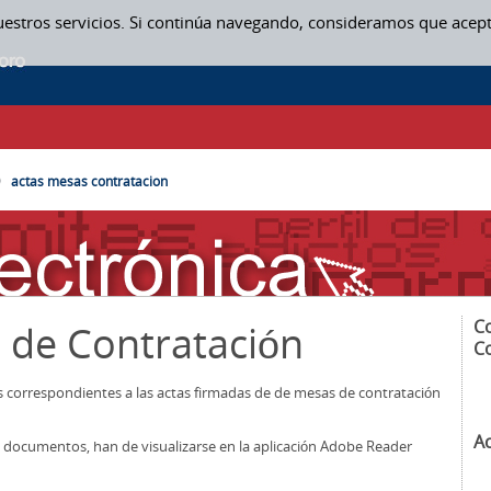
uestros servicios. Si continúa navegando, consideramos que acep
SAS CONTRATACION
actas mesas contratacion
C
 de Contratación
C
os correspondientes a las actas firmadas de de mesas de contratación
A
los documentos, han de visualizarse en la aplicación Adobe Reader