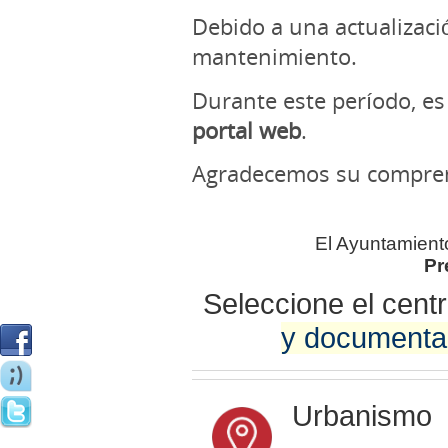
Debido a una actualizació
mantenimiento.
Durante este período, e
portal web
.
Agradecemos su compren
El Ayuntamient
Pr
Seleccione el cent
y documentac
Urbanismo