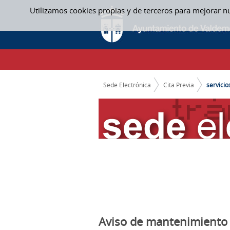
Saltar al contenido
Utilizamos cookies propias y de terceros para mejorar n
SERVICIOS CON CITA PREVIA
CAMINO DE MIGAS
Sede Electrónica
Cita Previa
servicio
Aviso de mantenimiento