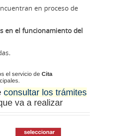
ncuentran en proceso de
es en el funcionamiento del
das.
s el servicio de
Cita
cipales.
e
consultar los trámites
que va a realizar