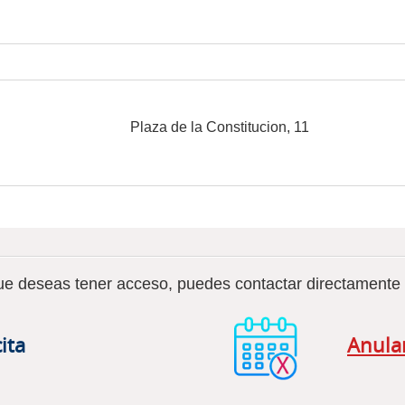
Plaza de la Constitucion, 11
que deseas tener acceso, puedes contactar directamente 
cita
Anular