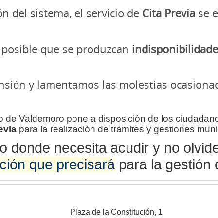
n del sistema, el servicio de
Cita Previa
se e
s posible que se produzcan
indisponibilidad
sión y lamentamos las molestias ocasiona
o de Valdemoro pone a disposición de los ciudadano
evia
para la realización de trámites y gestiones muni
ro donde necesita acudir y no olvid
ión que precisará
para la gestión 
Plaza de la Constitución, 1