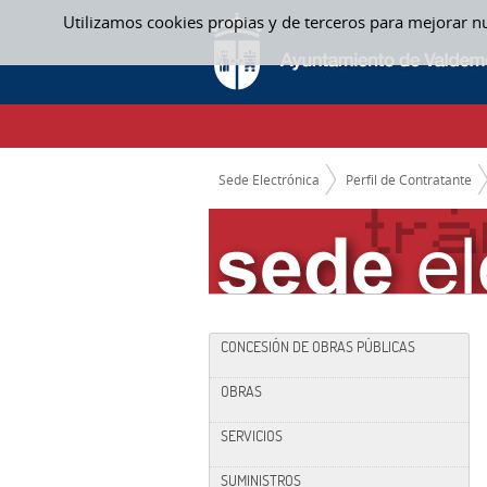
Saltar al contenido
Utilizamos cookies propias y de terceros para mejorar n
CONCESIÓN DE OBRAS PÚBLICAS
CAMINO DE MIGAS
Sede Electrónica
Perfil de Contratante
CONCESIÓN DE OBRAS PÚBLICAS
OBRAS
SERVICIOS
SUMINISTROS