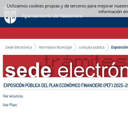
Saltar al contenido
Utilizamos cookies propias y de terceros para mejorar nuestr
EXPOSICIÓN PÚBLICA DEL PLAN ECONÓMICO FINANCIERO (PEF) 2025-20
información en
CAMINO DE MIGAS
Sede Electrónica
Normativa Municipal
consulta publica
Exposición 
EXPOSICIÓN PÚBLICA DEL PLAN ECONÓMICO FINANCIERO (PEF) 2025-
Ver anuncio
Ver Plan