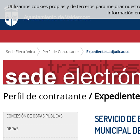
Saltar al contenido
Utilizamos cookies propias y de terceros para mejorar nuestr
EXPEDIENTES ADJUDICADOS
información en
CAMINO DE MIGAS
Sede Electrónica
Perfil de Contratante
Expedientes adjudicados
Perfil de contratante
/ Expediente
CONCESIÓN DE OBRAS PÚBLICAS
SERVICIO DE
MUNICIPAL D
OBRAS