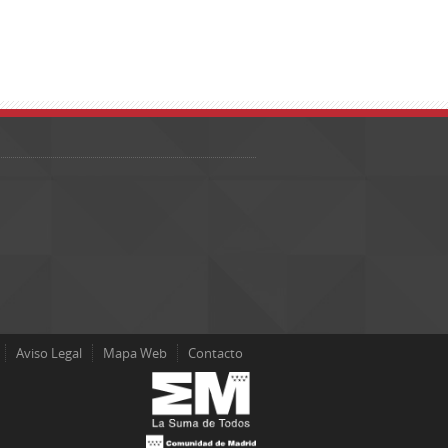
Aviso Legal
Mapa Web
Contacto