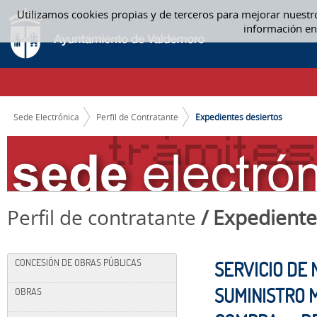
Saltar al contenido
Utilizamos cookies propias y de terceros para mejorar nuestr
EXPEDIENTES DESIERTOS
información en
CAMINO DE MIGAS
Sede Electrónica
Perfil de Contratante
Expedientes desiertos
Perfil de contratante
/ Expediente
CONCESIÓN DE OBRAS PÚBLICAS
SERVICIO DE
SUMINISTRO 
OBRAS