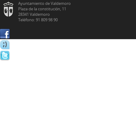
Ayuntamiento de Valdemoro
Plaza de la constitución, 11
28341 Valdemoro
Teléfono: 91 809 98 90