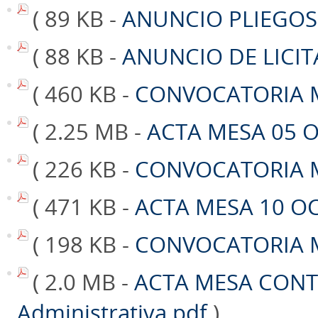
( 89 KB -
ANUNCIO PLIEGOS
( 88 KB -
ANUNCIO DE LICIT
( 460 KB -
CONVOCATORIA M
( 2.25 MB -
ACTA MESA 05 
( 226 KB -
CONVOCATORIA M
( 471 KB -
ACTA MESA 10 O
( 198 KB -
CONVOCATORIA M
( 2.0 MB -
ACTA MESA CONT
Administrativa.pdf
)