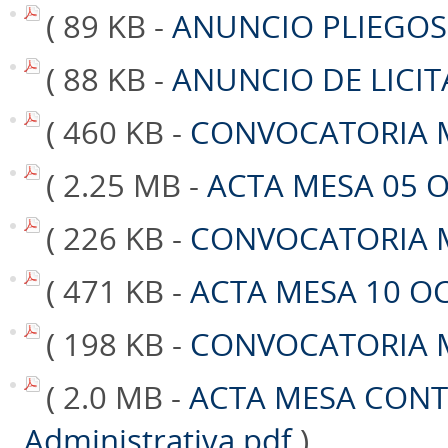
( 89 KB -
ANUNCIO PLIEGOS
( 88 KB -
ANUNCIO DE LICIT
( 460 KB -
CONVOCATORIA M
( 2.25 MB -
ACTA MESA 05 
( 226 KB -
CONVOCATORIA M
( 471 KB -
ACTA MESA 10 O
( 198 KB -
CONVOCATORIA M
( 2.0 MB -
ACTA MESA CONT
Administrativa.pdf
)