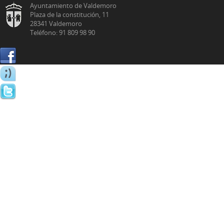
Ayuntamiento de Valdemoro
Plaza de la constitución, 11
28341 Valdemoro
Teléfono: 91 809 98 90