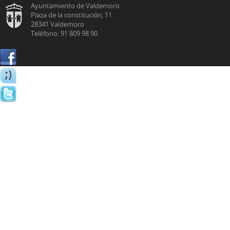
Ayuntamiento de Valdemoro
Plaza de la constitución, 11
28341 Valdemoro
Teléfono: 91 809 98 90