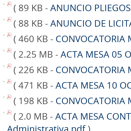
( 89 KB -
ANUNCIO PLIEGOS
( 88 KB -
ANUNCIO DE LICIT
( 460 KB -
CONVOCATORIA M
( 2.25 MB -
ACTA MESA 05 
( 226 KB -
CONVOCATORIA M
( 471 KB -
ACTA MESA 10 O
( 198 KB -
CONVOCATORIA M
( 2.0 MB -
ACTA MESA CONT
Administrativa.pdf
)