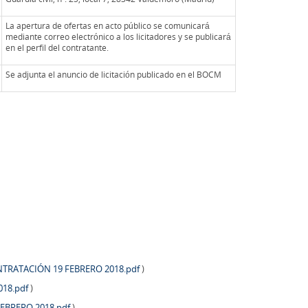
La apertura de ofertas en acto público se comunicará
mediante correo electrónico a los licitadores y se publicará
en el perfil del contratante.
Se adjunta el anuncio de licitación publicado en el BOCM
RATACIÓN 19 FEBRERO 2018.pdf
)
018.pdf
)
EBRERO 2018.pdf
)