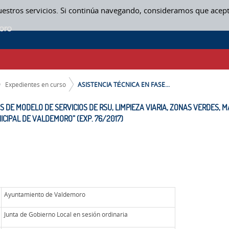
uestros servicios. Si continúa navegando, consideramos que acep
IS DE MODELO DE SERVICIOS DE RSU, LIMPIEZA VIARIA, ZONAS VERDES, 
. 76/2017) - EXPEDIENTES EN CURSO
Expedientes en curso
ASISTENCIA TÉCNICA EN FASE...
IS DE MODELO DE SERVICIOS DE RSU, LIMPIEZA VIARIA, ZONAS VERDES,
CIPAL DE VALDEMORO” (EXP. 76/2017)
Ayuntamiento de Valdemoro
Junta de Gobierno Local en sesión ordinaria