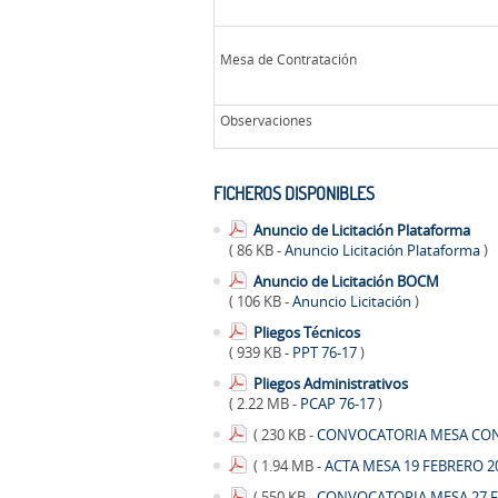
Mesa de Contratación
Observaciones
FICHEROS DISPONIBLES
Anuncio de Licitación Plataforma
( 86 KB -
Anuncio Licitación Plataforma
)
Anuncio de Licitación BOCM
( 106 KB -
Anuncio Licitación
)
Pliegos Técnicos
( 939 KB -
PPT 76-17
)
Pliegos Administrativos
( 2.22 MB -
PCAP 76-17
)
( 230 KB -
CONVOCATORIA MESA CONT
( 1.94 MB -
ACTA MESA 19 FEBRERO 2
( 550 KB -
CONVOCATORIA MESA 27 F