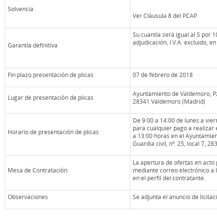
Solvencia
Ver Cláusula 8 del PCAP
Su cuantía será igual al 5 por 1
adjudicación, I.V.A. excluido, en 
Garantía definitiva
Fin plazo presentación de plicas
07 de febrero de 2018
Ayuntamiento de Valdemoro, Pza
Lugar de presentación de plicas
28341 Valdemoro (Madrid)
De 9:00 a 14:00 de lunes a viern
para cualquier pago a realizar 
Horario de presentación de plicas
a 13:00 horas en el Ayuntamie
Guardia civil, nº. 25, local 7, 
La apertura de ofertas en acto
Mesa de Contratación
mediante correo electrónico a l
en el perfil del contratante.
Observaciones
Se adjunta el anuncio de licita