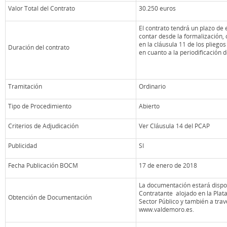
Valor Total del Contrato
30.250 euros
El contrato tendrá un plazo de
contar desde la formalización,
en la cláusula 11 de los pliego
Duración del contrato
en cuanto a la periodificación d
Tramitación
Ordinario
Tipo de Procedimiento
Abierto
Criterios de Adjudicación
Ver Cláusula 14 del PCAP
Publicidad
SI
Fecha Publicación BOCM
17 de enero de 2018
La documentación estará disponi
Contratante alojado en la Plat
Obtención de Documentación
Sector Público y también a tra
www.valdemoro.es.