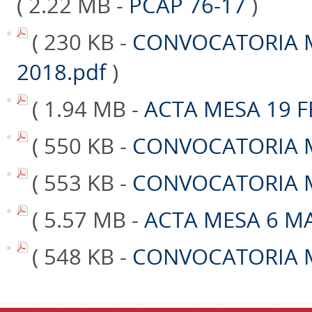
( 2.22 MB -
PCAP 76-17
)
( 230 KB -
CONVOCATORIA 
2018.pdf
)
( 1.94 MB -
ACTA MESA 19 F
( 550 KB -
CONVOCATORIA M
( 553 KB -
CONVOCATORIA M
( 5.57 MB -
ACTA MESA 6 M
( 548 KB -
CONVOCATORIA M