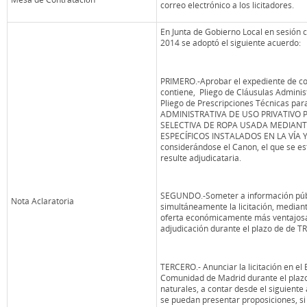
correo electrónico a los licitadores.
En Junta de Gobierno Local en sesión ce
2014 se adoptó el siguiente acuerdo:
PRIMERO.-Aprobar el expediente de co
contiene, Pliego de Cláusulas Administ
Pliego de Prescripciones Técnicas p
ADMINISTRATIVA DE USO PRIVATIVO 
SELECTIVA DE ROPA USADA MEDIAN
ESPECÍFICOS INSTALADOS EN LA VÍA 
considerándose el Canon, el que se es
resulte adjudicataria.
SEGUNDO.-Someter a información públ
Nota Aclaratoria
simultáneamente la licitación, median
oferta económicamente más ventajosa,
adjudicación durante el plazo de de TR
TERCERO.- Anunciar la licitación en el B
Comunidad de Madrid durante el plazo
naturales, a contar desde el siguiente
se puedan presentar proposiciones, si e