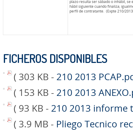
plazo resulta ser sábado o inhábil, se 
hábil siguiente cuando finaliza; igual
perfil de contratante. (Expte 210/2013
FICHEROS DISPONIBLES
( 303 KB -
210 2013 PCAP.p
( 153 KB -
210 2013 ANEXO.
( 93 KB -
210 2013 informe 
( 3.9 MB -
Pliego Tecnico re