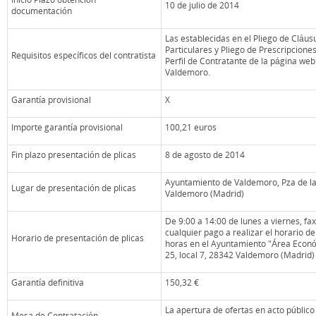
10 de julio de 2014
documentación
Las establecidas en el Pliego de Cláus
Particulares y Pliego de Prescripcione
Requisitos específicos del contratista
Perfil de Contratante de la página we
Valdemoro.
Garantía provisional
X
Importe garantía provisional
100,21 euros
Fin plazo presentación de plicas
8 de agosto de 2014
Ayuntamiento de Valdemoro, Pza de la 
Lugar de presentación de plicas
Valdemoro (Madrid)
De 9:00 a 14:00 de lunes a viernes, fax
cualquier pago a realizar el horario de
Horario de presentación de plicas
horas en el Ayuntamiento "Área Económi
25, local 7, 28342 Valdemoro (Madrid)
Garantía definitiva
150,32 €
La apertura de ofertas en acto públi
Mesa de Contratación