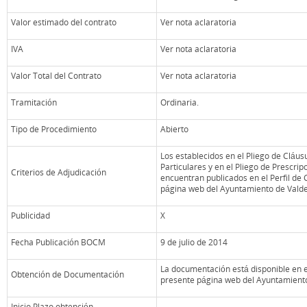
Valor estimado del contrato
Ver nota aclaratoria
IVA
Ver nota aclaratoria
Valor Total del Contrato
Ver nota aclaratoria
Tramitación
Ordinaria.
Tipo de Procedimiento
Abierto
Los establecidos en el Pliego de Cláus
Particulares y en el Pliego de Prescri
Criterios de Adjudicación
encuentran publicados en el Perfil de 
página web del Ayuntamiento de Vald
Publicidad
X
Fecha Publicación BOCM
9 de julio de 2014
La documentación está disponible en el
Obtención de Documentación
presente página web del Ayuntamient
Inicio Plazo obtención