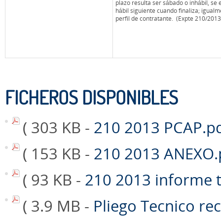
plazo resulta ser sábado o inhábil, se 
hábil siguiente cuando finaliza; igual
perfil de contratante. (Expte 210/2013
FICHEROS DISPONIBLES
( 303 KB -
210 2013 PCAP.p
( 153 KB -
210 2013 ANEXO.
( 93 KB -
210 2013 informe 
( 3.9 MB -
Pliego Tecnico re