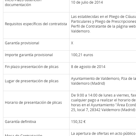
10 de julio de 2014
documentación
Las establecidas en el Pliego de Cláus
Particulares y Pliego de Prescripcione
Requisitos específicos del contratista
Perfil de Contratante de la página we
Valdemoro.
Garantía provisional
X
Importe garantía provisional
100,21 euros
Fin plazo presentación de plicas
8 de agosto de 2014
Ayuntamiento de Valdemoro, Pza de la 
Lugar de presentación de plicas
Valdemoro (Madrid)
De 9:00 a 14:00 de lunes a viernes, fax
cualquier pago a realizar el horario de
Horario de presentación de plicas
horas en el Ayuntamiento "Área Económi
25, local 7, 28342 Valdemoro (Madrid)
Garantía definitiva
150,32 €
La apertura de ofertas en acto públi
Mesa de Contratación