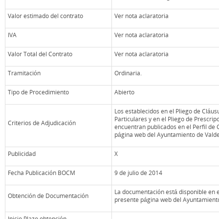
Valor estimado del contrato
Ver nota aclaratoria
IVA
Ver nota aclaratoria
Valor Total del Contrato
Ver nota aclaratoria
Tramitación
Ordinaria.
Tipo de Procedimiento
Abierto
Los establecidos en el Pliego de Cláus
Particulares y en el Pliego de Prescri
Criterios de Adjudicación
encuentran publicados en el Perfil de 
página web del Ayuntamiento de Vald
Publicidad
X
Fecha Publicación BOCM
9 de julio de 2014
La documentación está disponible en el
Obtención de Documentación
presente página web del Ayuntamient
Inicio Plazo obtención