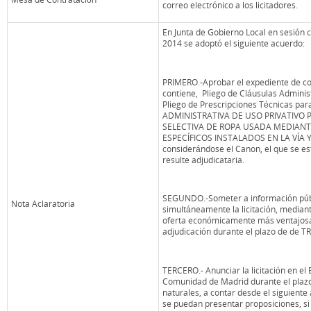
correo electrónico a los licitadores.
En Junta de Gobierno Local en sesión ce
2014 se adoptó el siguiente acuerdo:
PRIMERO.-Aprobar el expediente de co
contiene, Pliego de Cláusulas Administ
Pliego de Prescripciones Técnicas p
ADMINISTRATIVA DE USO PRIVATIVO 
SELECTIVA DE ROPA USADA MEDIAN
ESPECÍFICOS INSTALADOS EN LA VÍA 
considerándose el Canon, el que se es
resulte adjudicataria.
SEGUNDO.-Someter a información públ
Nota Aclaratoria
simultáneamente la licitación, median
oferta económicamente más ventajosa,
adjudicación durante el plazo de de TR
TERCERO.- Anunciar la licitación en el B
Comunidad de Madrid durante el plazo
naturales, a contar desde el siguiente
se puedan presentar proposiciones, si e