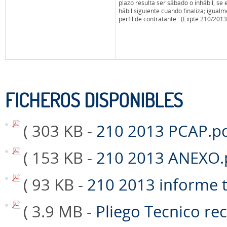
plazo resulta ser sábado o inhábil, se 
hábil siguiente cuando finaliza; igual
perfil de contratante. (Expte 210/2013
FICHEROS DISPONIBLES
( 303 KB -
210 2013 PCAP.p
( 153 KB -
210 2013 ANEXO.
( 93 KB -
210 2013 informe 
( 3.9 MB -
Pliego Tecnico re