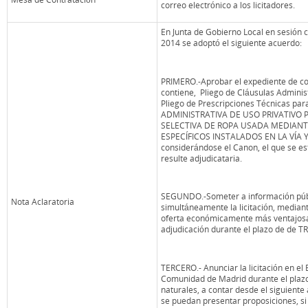
correo electrónico a los licitadores.
En Junta de Gobierno Local en sesión ce
2014 se adoptó el siguiente acuerdo:
PRIMERO.-Aprobar el expediente de co
contiene, Pliego de Cláusulas Administ
Pliego de Prescripciones Técnicas p
ADMINISTRATIVA DE USO PRIVATIVO 
SELECTIVA DE ROPA USADA MEDIAN
ESPECÍFICOS INSTALADOS EN LA VÍA 
considerándose el Canon, el que se es
resulte adjudicataria.
SEGUNDO.-Someter a información públ
Nota Aclaratoria
simultáneamente la licitación, median
oferta económicamente más ventajosa,
adjudicación durante el plazo de de TR
TERCERO.- Anunciar la licitación en el B
Comunidad de Madrid durante el plazo
naturales, a contar desde el siguiente
se puedan presentar proposiciones, si e