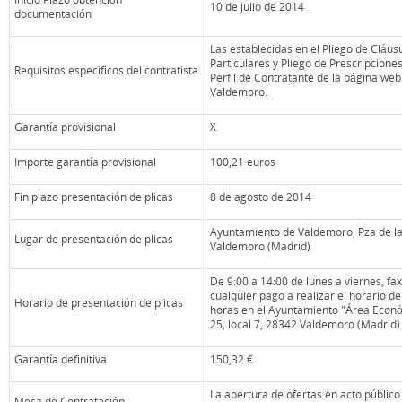
10 de julio de 2014
documentación
Las establecidas en el Pliego de Cláus
Particulares y Pliego de Prescripcione
Requisitos específicos del contratista
Perfil de Contratante de la página we
Valdemoro.
Garantía provisional
X
Importe garantía provisional
100,21 euros
Fin plazo presentación de plicas
8 de agosto de 2014
Ayuntamiento de Valdemoro, Pza de la 
Lugar de presentación de plicas
Valdemoro (Madrid)
De 9:00 a 14:00 de lunes a viernes, fax
cualquier pago a realizar el horario de
Horario de presentación de plicas
horas en el Ayuntamiento "Área Económi
25, local 7, 28342 Valdemoro (Madrid)
Garantía definitiva
150,32 €
La apertura de ofertas en acto públi
Mesa de Contratación