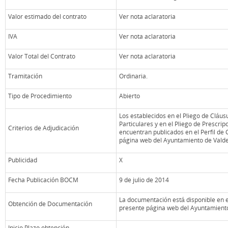
Valor estimado del contrato
Ver nota aclaratoria
IVA
Ver nota aclaratoria
Valor Total del Contrato
Ver nota aclaratoria
Tramitación
Ordinaria.
Tipo de Procedimiento
Abierto
Los establecidos en el Pliego de Cláus
Particulares y en el Pliego de Prescri
Criterios de Adjudicación
encuentran publicados en el Perfil de 
página web del Ayuntamiento de Vald
Publicidad
X
Fecha Publicación BOCM
9 de julio de 2014
La documentación está disponible en el
Obtención de Documentación
presente página web del Ayuntamient
Inicio Plazo obtención