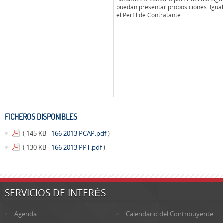
puedan presentar proposiciones. Igua
el Perfil de Contratante.
FICHEROS DISPONIBLES
( 145 KB -
166 2013 PCAP.pdf
)
( 130 KB -
166 2013 PPT.pdf
)
SERVICIOS DE INTERÉS
Agenda
Calendario del Contribuyente