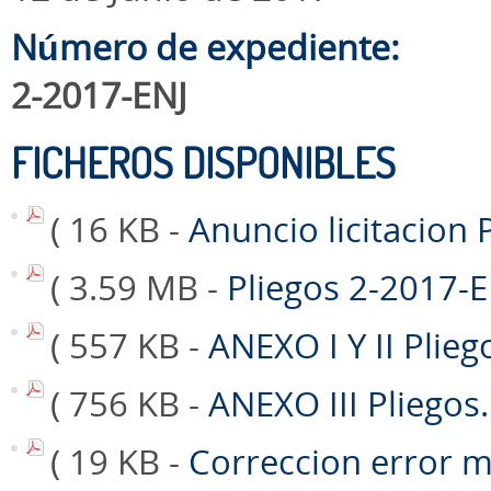
Número de expediente:
2-2017-ENJ
FICHEROS DISPONIBLES
( 16 KB -
Anuncio licitacion
( 3.59 MB -
Pliegos 2-2017-
( 557 KB -
ANEXO I Y II Plieg
( 756 KB -
ANEXO III Pliegos
( 19 KB -
Correccion error m