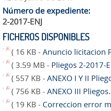
Número de expediente:
2-2017-ENJ
FICHEROS DISPONIBLES
( 16 KB -
Anuncio licitacion
( 3.59 MB -
Pliegos 2-2017-
( 557 KB -
ANEXO I Y II Plieg
( 756 KB -
ANEXO III Pliegos
( 19 KB -
Correccion error m