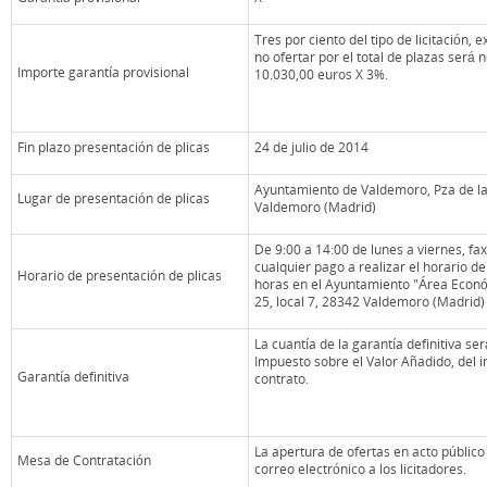
Tres por ciento del tipo de licitación, e
no ofertar por el total de plazas será
Importe garantía provisional
10.030,00 euros X 3%.
Fin plazo presentación de plicas
24 de julio de 2014
Ayuntamiento de Valdemoro, Pza de la 
Lugar de presentación de plicas
Valdemoro (Madrid)
De 9:00 a 14:00 de lunes a viernes, fax
cualquier pago a realizar el horario de
Horario de presentación de plicas
horas en el Ayuntamiento "Área Económi
25, local 7, 28342 Valdemoro (Madrid)
La cuantía de la garantía definitiva ser
Impuesto sobre el Valor Añadido, del 
Garantía definitiva
contrato.
La apertura de ofertas en acto públi
Mesa de Contratación
correo electrónico a los licitadores.