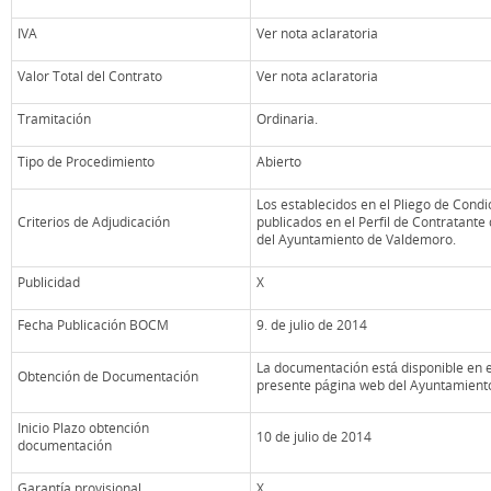
IVA
Ver nota aclaratoria
Valor Total del Contrato
Ver nota aclaratoria
Tramitación
Ordinaria.
Tipo de Procedimiento
Abierto
Los establecidos en el Pliego de Cond
Criterios de Adjudicación
publicados en el Perfil de Contratante
del Ayuntamiento de Valdemoro.
Publicidad
X
Fecha Publicación BOCM
9. de julio de 2014
La documentación está disponible en el
Obtención de Documentación
presente página web del Ayuntamient
Inicio Plazo obtención
10 de julio de 2014
documentación
Garantía provisional
X