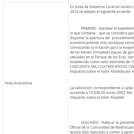
En Junta de Gobierno Local en sesión ce
2014 se adoptó el siguiente acuerdo:
PRIMERO.- Aprobar el expediente d
lo que contiene, que se considera part
disponer la apertura del procedimiento
económicamente más ventajosa varios 
convocando la licitación para la enaj
de los bienes inmuebles plazas de gar
ubicadas en el Parque de las Eras, siend
establecido como valor estimado de 
CINCUENTA MIL CUATROCIENTOS CI
Impuesto sobre el Valor Añadido por el
Nota Aclaratoria
La valoración correspondiente a cada 
asciende a 10.030,00 euros (DIEZ MI
Impuesto sobre el Valor Añadido.
SEGUNDO.- Publicar la presente lic
Oficial de la Comunidad de Madrid par
quince días naturales a contar a partir