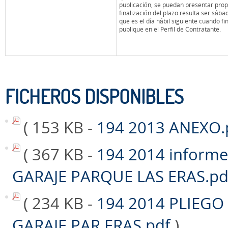
publicación, se puedan presentar propo
finalización del plazo resulta ser sába
que es el día hábil siguiente cuando fi
publique en el Perfil de Contra
FICHEROS DISPONIBLES
( 153 KB -
194 2013 ANEXO.
( 367 KB -
194 2014 informe
GARAJE PARQUE LAS ERAS.p
( 234 KB -
194 2014 PLIEG
GARAJE PAR ERAS.pdf
)