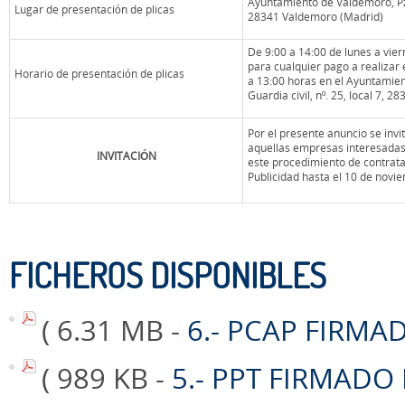
Ayuntamiento de Valdemoro, Pza
Lugar de presentación de plicas
28341 Valdemoro (Madrid)
De 9:00 a 14:00 de lunes a vier
para cualquier pago a realizar 
Horario de presentación de plicas
a 13:00 horas en el Ayuntamie
Guardia civil, nº. 25, local 7, 
Por el presente anuncio se invit
aquellas empresas interesadas
INVITACIÓN
este procedimiento de contrat
Publicidad hasta el 10 de novi
FICHEROS DISPONIBLES
( 6.31 MB -
6.- PCAP FIRMA
( 989 KB -
5.- PPT FIRMADO