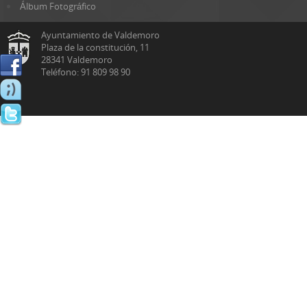
Álbum Fotográfico
Ayuntamiento de Valdemoro
Plaza de la constitución, 11
28341 Valdemoro
Teléfono: 91 809 98 90