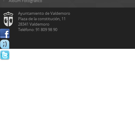
Álbum Fotográfico
Ayuntamiento de Valdemoro
Plaza de la constitución, 11
28341 Valdemoro
Teléfono: 91 809 98 90