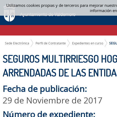
Saltar al contenido
Utilizamos cookies propias y de terceros para mejorar nuestr
SEGUROS MULTIRRIESGO HOGAR PARA 12 VIVIENDAS ARRENDADAS DE LAS
información en
CAMINO DE MIGAS
Sede Electrónica
Perfil de Contratante
Expedientes en curso
SEGU
SEGUROS MULTIRRIESGO HOG
ARRENDADAS DE LAS ENTIDA
Fecha de publicación:
29 de Noviembre de 2017
Número de expediente: