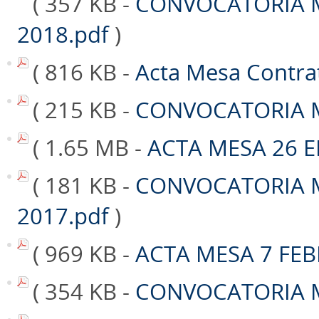
( 357 KB -
CONVOCATORIA 
2018.pdf
)
( 816 KB -
Acta Mesa Contra
( 215 KB -
CONVOCATORIA M
( 1.65 MB -
ACTA MESA 26 E
( 181 KB -
CONVOCATORIA 
2017.pdf
)
( 969 KB -
ACTA MESA 7 FEB
( 354 KB -
CONVOCATORIA M