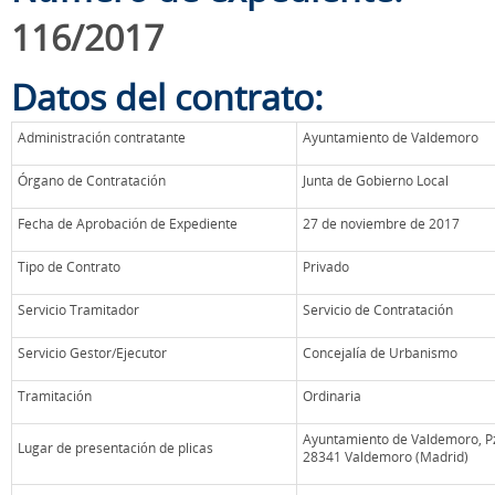
116/2017
Datos del contrato:
Administración contratante
Ayuntamiento de Valdemoro
Órgano de Contratación
Junta de Gobierno Local
Fecha de Aprobación de Expediente
27 de noviembre de 2017
Tipo de Contrato
Privado
Servicio Tramitador
Servicio de Contratación
Servicio Gestor/Ejecutor
Concejalía de Urbanismo
Tramitación
Ordinaria
Ayuntamiento de Valdemoro, Pza
Lugar de presentación de plicas
28341 Valdemoro (Madrid)