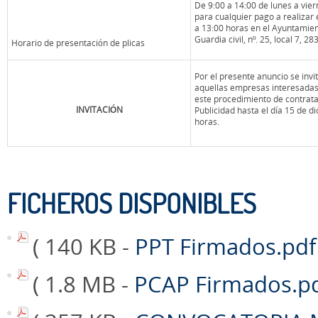
De 9:00 a 14:00 de lunes a vier
para cualquier pago a realizar 
a 13:00 horas en el Ayuntamie
Guardia civil, nº. 25, local 7, 
Horario de presentación de plicas
Por el presente anuncio se invit
aquellas empresas interesadas
este procedimiento de contrat
INVITACIÓN
Publicidad hasta el día 15 de d
horas.
FICHEROS DISPONIBLES
( 140 KB -
PPT Firmados.pd
( 1.8 MB -
PCAP Firmados.p