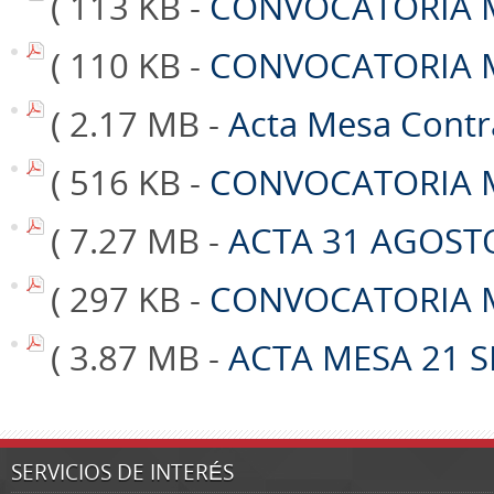
( 113 KB -
CONVOCATORIA ME
( 110 KB -
CONVOCATORIA ME
( 2.17 MB -
Acta Mesa Contr
( 516 KB -
CONVOCATORIA M
( 7.27 MB -
ACTA 31 AGOST
( 297 KB -
CONVOCATORIA M
( 3.87 MB -
ACTA MESA 21 S
SERVICIOS DE INTERÉS