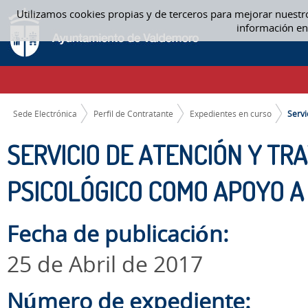
Saltar al contenido
Utilizamos cookies propias y de terceros para mejorar nuestr
SERVICIO DE ATENCIÓN Y TRATAMIENTO SOCIAL, TRATAMIENTO PSICOL
información en
CAMINO DE MIGAS
Sede Electrónica
Perfil de Contratante
Expedientes en curso
Servi
SERVICIO DE ATENCIÓN Y TR
PSICOLÓGICO COMO APOYO A
Fecha de publicación:
25 de Abril de 2017
Número de expediente: