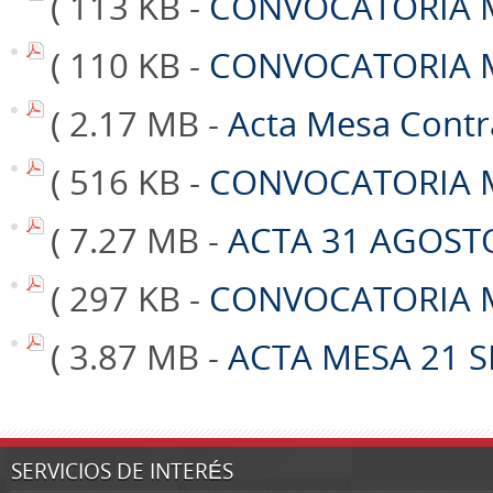
( 113 KB -
CONVOCATORIA ME
( 110 KB -
CONVOCATORIA ME
( 2.17 MB -
Acta Mesa Contr
( 516 KB -
CONVOCATORIA M
( 7.27 MB -
ACTA 31 AGOST
( 297 KB -
CONVOCATORIA M
( 3.87 MB -
ACTA MESA 21 S
SERVICIOS DE INTERÉS