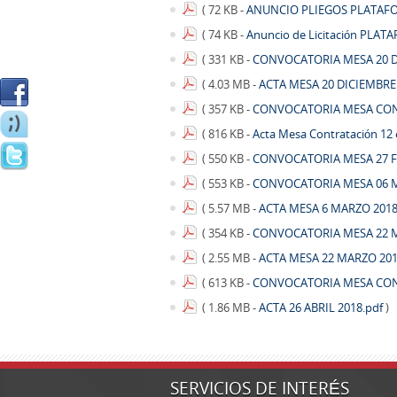
( 72 KB -
ANUNCIO PLIEGOS PLATAF
( 74 KB -
Anuncio de Licitación PLA
( 331 KB -
CONVOCATORIA MESA 20 D
( 4.03 MB -
ACTA MESA 20 DICIEMBRE
( 357 KB -
CONVOCATORIA MESA CON
( 816 KB -
Acta Mesa Contratación 12
( 550 KB -
CONVOCATORIA MESA 27 F
( 553 KB -
CONVOCATORIA MESA 06 M
( 5.57 MB -
ACTA MESA 6 MARZO 2018
( 354 KB -
CONVOCATORIA MESA 22 M
( 2.55 MB -
ACTA MESA 22 MARZO 201
( 613 KB -
CONVOCATORIA MESA CONT
( 1.86 MB -
ACTA 26 ABRIL 2018.pdf
)
SERVICIOS DE INTERÉS