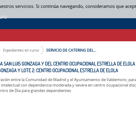
uestros servicios. Si continúa navegando, consideramos que acep
ÍA SAN LUIS GONZAGA Y DEL CENTRO OCUPACIONAL ESTRELLA DE ELOLA DE
IONAL ESTRELLA DE ELOLA - EXPEDIENTES EN CURSO
Expedientes en curso
SERVICIO DE CATERING DEL...
DÍA SAN LUIS GONZAGA Y DEL CENTRO OCUPACIONAL ESTRELLA DE ELOLA
S GONZAGA Y LOTE 2: CENTRO OCUPACIONAL ESTRELLA DE ELOLA
ción entre la Comunidad de Madrid y el Ayuntamiento de Valdemoro, para a
 intelectual con dependencia moderada y severa en centro ocupacional dis
centro de Día para grandes dependientes