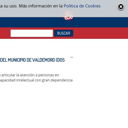
ta su uso. Más información en la
Política de Cookies
L MUNICIPIO DE VALDEMORO (DOS LOTES),LOTE 1: CENTRO DE DÍA SAN
 DEL MUNICIPIO DE VALDEMORO (DOS
rticular la atención a personas en
capacidad intelectual con gran dependencia