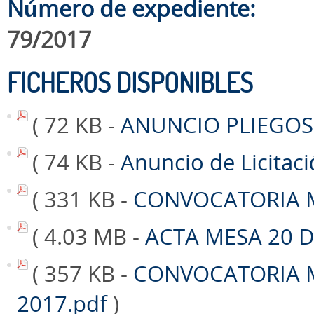
Número de expediente:
79/2017
FICHEROS DISPONIBLES
( 72 KB -
ANUNCIO PLIEGOS
( 74 KB -
Anuncio de Licita
( 331 KB -
CONVOCATORIA M
( 4.03 MB -
ACTA MESA 20 D
( 357 KB -
CONVOCATORIA 
2017.pdf
)