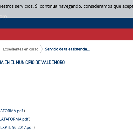
uestros servicios. Si continúa navegando, consideramos que acep
RIA EN EL MUNICIPIO DE VALDEMORO - EXPEDIENTES EN CURSO
Expedientes en curso
Servicio de teleasistencia...
RIA EN EL MUNICIPIO DE VALDEMORO
ATAFORMA.pdf
)
PLATAFORMA.pdf
)
EXPTE 96-2017.pdf
)