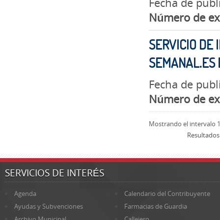
Fecha de publi
Número de ex
SERVICIO DE 
SEMANAL.ES
Fecha de publ
Número de ex
Mostrando el intervalo 1
Resultados
SERVICIOS DE INTERÉS
Agenda
Calendario del Contribuyente
Ayudas y Subvenciones
Farmacias de Guardia
Archivo Municipal
Callejero