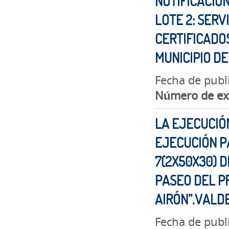
NOTIFICACIO
LOTE 2: SERV
CERTIFICADOS
MUNICIPIO D
Fecha de publ
Número de ex
LA EJECUCIÓN
EJECUCIÓN P
7(2X50X30) D
PASEO DEL PR
AIRÓN”.VAL
Fecha de publ